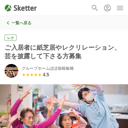
一覧へ戻る
レク
ご入居者に紙芝居やレクリレーション、
芸を披露して下さる方募集
グループホームぽぽ箱根板橋
★★★★★
★★★★★
4.5