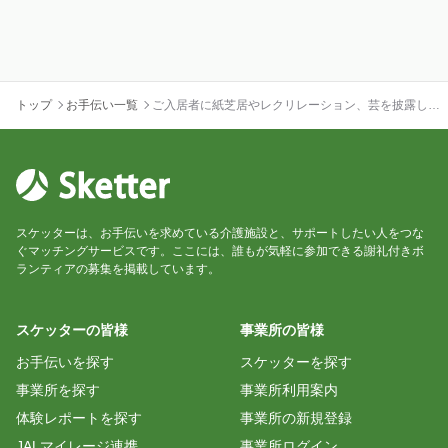
トップ
お手伝い一覧
ご入居者に紙芝居やレクリレーション、芸を披露して
下さる方募集
スケッターは、お手伝いを求めている介護施設と、サポートしたい人をつな
ぐマッチングサービスです。ここには、誰もが気軽に参加できる謝礼付きボ
ランティアの募集を掲載しています。
スケッターの皆様
事業所の皆様
お手伝いを探す
スケッターを探す
事業所を探す
事業所利用案内
体験レポートを探す
事業所の新規登録
JALマイレージ連携
事業所ログイン