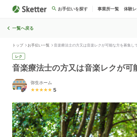
お手伝いを探す
事業所一覧
体験レ
一覧へ戻る
トップ
お手伝い一覧
音楽療法士の方又は音楽レクが可能な方を募集
レク
音楽療法士の方又は音楽レクが
弥生ホーム
5
★★★★★
★★★★★