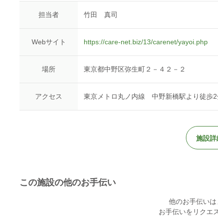
担当者
竹田 真司
Webサイト
https://care-net.biz/13/carenet/yayoi.php
場所
東京都中野区弥生町２－４２－２
アクセス
東京メトロ丸ノ内線 中野新橋駅より徒歩2
施設詳
この施設の他のお手伝い
他のお手伝いは
お手伝いをリクエ