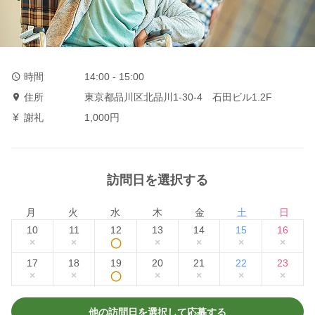
時間
14:00 - 15:00
住所
東京都品川区北品川1-30-4 石田ビル1.2F
謝礼
1,000円
訪問日を選択する
月
火
水
木
金
土
日
10
11
12
13
14
15
16
×
×
◯
×
×
×
×
17
18
19
20
21
22
23
×
×
◯
×
×
×
×
他の訪問日を選択して応募する