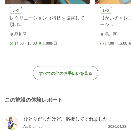
レク
レク
レクリエーション（特技を披露して
【かいチャレ
頂け...
ーシ...
品川区
品川区
14:00 - 15:00
1,000/日
14:00 - 15:00
すべての他のお手伝いを見る
この施設の体験レポート
ひとりだったけど、応援してくれました！
A's Clarinet
2026/04/23