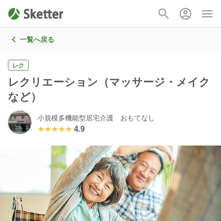
一覧へ戻る
レク
レクリエーション（マッサージ・メイク
など）
小規模多機能型居宅介護 おもてなし
★★★★★
★★★★★
4.9