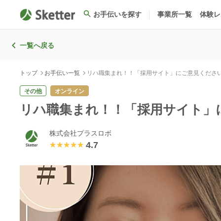
お手伝いを探す
事業所一覧
体験レ
一覧へ戻る
トップ
お手伝い一覧
リハ職集まれ！！「採用サイト」にご意見くださ
その他
オンライン
リハ職集まれ！！「採用サイト」
株式会社プラスロボ
4.7
★★★★★
★★★★★