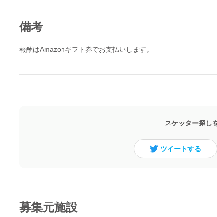
備考
報酬はAmazonギフト券でお支払いします。
スケッター探し
ツイートする
募集元施設