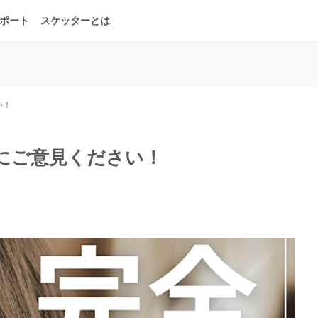
ポート
スケッターとは
い！
にご意見ください！