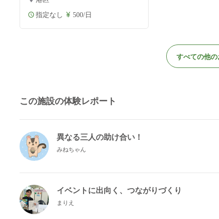
指定なし
500/日
すべての他の
この施設の体験レポート
異なる三人の助け合い！
みねちゃん
イベントに出向く、つながりづくり
まりえ