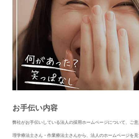
お手伝い内容
弊社がお手伝いしている法人の採用ホームページについて、ご意
理学療法士さん・作業療法士さんから、法人のホームページを見