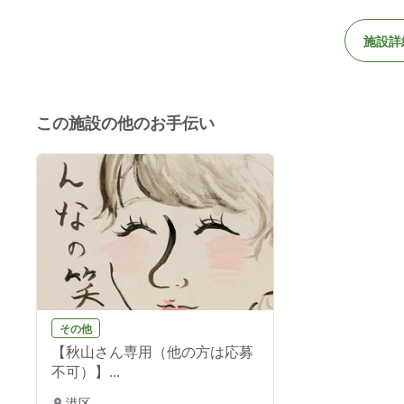
施設詳
この施設の他のお手伝い
その他
【秋山さん専用（他の方は応募
不可）】...
港区