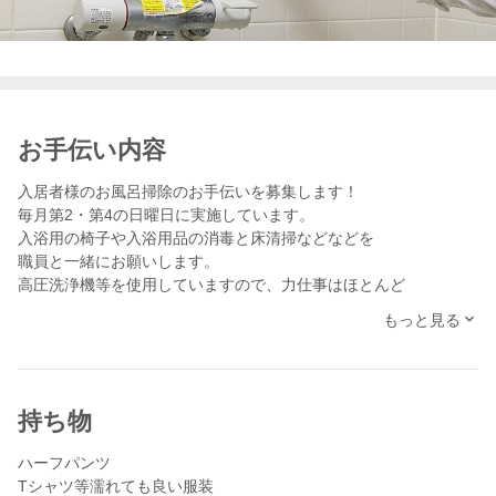
お手伝い内容
入居者様のお風呂掃除のお手伝いを募集します！
毎月第2・第4の日曜日に実施しています。
入浴用の椅子や入浴用品の消毒と床清掃などなどを
職員と一緒にお願いします。
高圧洗浄機等を使用していますので、力仕事はほとんど
ありません。ご安心ください♪
もっと見る
施設の雰囲気を知りたい方、介護未経験でも施設のお仕事に興味
が
持ち物
ハーフパンツ
Tシャツ等濡れても良い服装