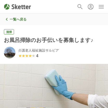
一覧へ戻る
清掃
お風呂掃除のお手伝いを募集します♪
介護老人福祉施設サルビア
★★★★★
★★★★★
4