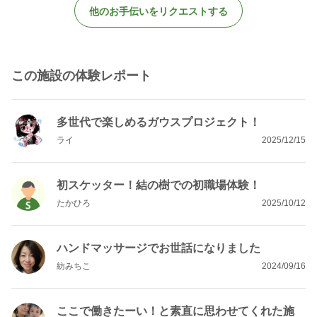
他のお手伝いをリクエストする
この施設の体験レポート
多世代で楽しめるガウスプロジェクト！
ライ
2025/12/15
初スケッター！結の樹での初職場体験！
たかひろ
2025/10/12
ハンドマッサージでお世話になりました
紡みちこ
2024/09/16
ここで働きたーい！と素直に思わせてくれた施