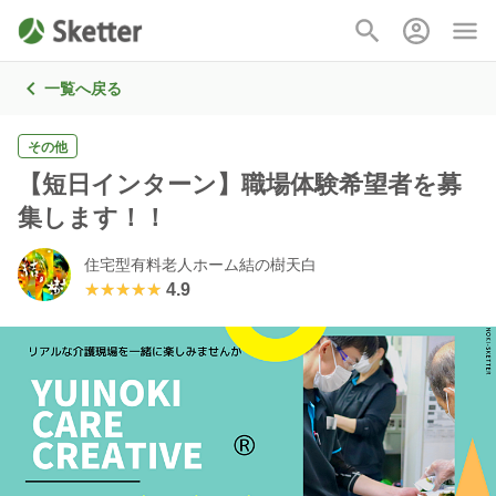
一覧へ戻る
その他
【短日インターン】職場体験希望者を募
集します！！
住宅型有料老人ホーム結の樹天白
★★★★★
★★★★★
4.9