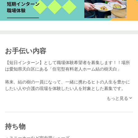
お手伝い内容
【短日インターン】として職場体験希望者を募集します！！場所
は愛知県天白区にある「住宅型有料老人ホーム結の樹天白」
将来、結の樹の一員になって、一緒に携わるヒトの人生を豊かに
したい人や介護の現場を体験したい人を対象とした募集です。
もっと見る
日頃の結の樹の活動はYoutubeやインスタグラムにて確認いただけ
ます。介護職を憧れの職業に！フィジカルやメンタルが強くない
とできないお仕事ですが、その分やりがいや働きがいのある魅力
たっぷりの仕事だと考えています。
持ち物
私たちは「ドクター」や「看護師」ではないのでその人の残され
・スニーカーなど室内用シューズ