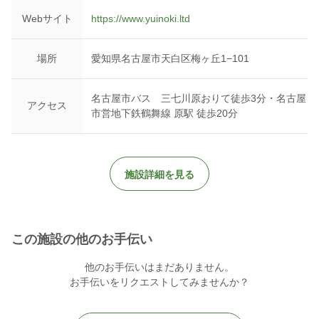
▼TikTok
Webサイト
https://www.yuinoki.ltd
https://vt.tiktok.com/ZSd78sBxL/
場所
愛知県名古屋市天白区梅ヶ丘1−101
名古屋市バス 三七川原おりて徒歩3分・名古屋
アクセス
市営地下鉄鶴舞線 原駅 徒歩20分
施設詳細を見る
この施設の他のお手伝い
他のお手伝いはまだありません。
お手伝いをリクエストしてみませんか？