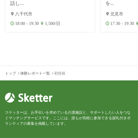
話し...
を...
八千代市
北見市
18:00 - 19:30
1,500/日
17:30 - 19:30
トップ
体験レポート一覧
初投稿
スケッターは、お手伝いを求めている介護施設と、サポートしたい人をつな
ぐマッチングサービスです。ここには、誰もが気軽に参加できる謝礼付きボ
ランティアの募集を掲載しています。