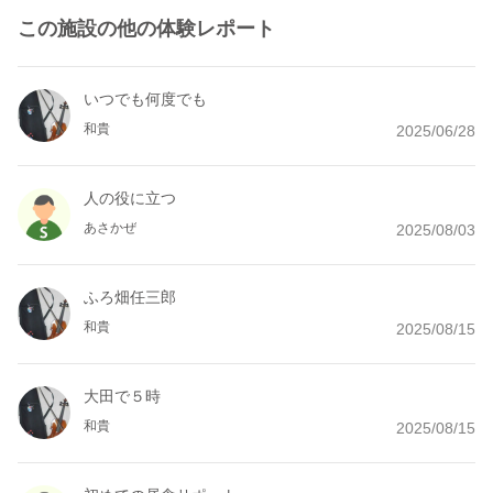
この施設の他の体験レポート
いつでも何度でも
和貴
2025/06/28
人の役に立つ
あさかぜ
2025/08/03
ふろ畑任三郎
和貴
2025/08/15
大田で５時
和貴
2025/08/15