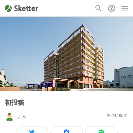
初投稿
2024/03/31
たろ