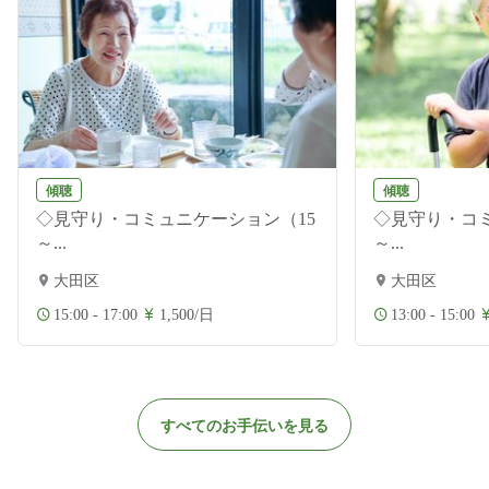
傾聴
傾聴
◇見守り・コミュニケーション（15
◇見守り・コミ
～...
～...
大田区
大田区
15:00 - 17:00
1,500/日
13:00 - 15:00
すべてのお手伝いを見る