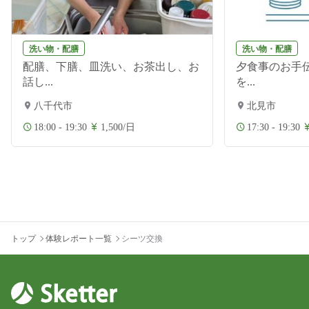
洗い物・配膳
洗い物・配膳
配膳、下膳、皿洗い、お茶出し、お
夕食事のお手伝
話し...
を...
八千代市
北見市
18:00 - 19:30
1,500/日
17:30 - 19:30
トップ
体験レポート一覧
シーツ交換