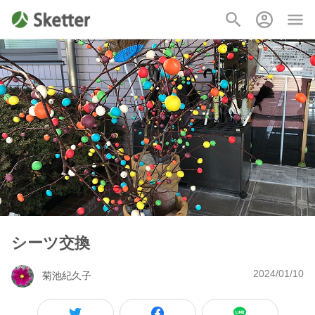
シーツ交換
2024/01/10
菊池紀久子