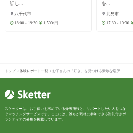
話し...
を...
八千代市
北見市
18:00 - 19:30
1,500/日
17:30 - 19:30
トップ
体験レポート一覧
お子さんの「好き」を見つける素敵な場所
スケッターは、お手伝いを求めている介護施設と、サポートしたい人をつな
ぐマッチングサービスです。ここには、誰もが気軽に参加できる謝礼付きボ
ランティアの募集を掲載しています。