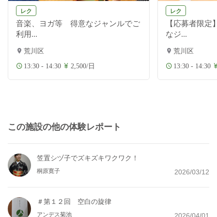
レク
レク
音楽、ヨガ等 得意なジャンルでご
【応募者限定
利用...
なジ...
荒川区
荒川区
13:30 - 14:30
2,500/日
13:30 - 14:30
この施設の他の体験レポート
笠置シヅ子でズキズキワクワク！
桐原寛子
2026/03/12
＃第１２回 空白の旋律
アンデス菊池
2026/04/01