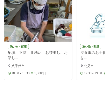
洗い物・配膳
洗い物・配膳
配膳、下膳、皿洗い、お茶出し、お
夕食事のお手伝
話し...
を...
八千代市
北見市
18:00 - 19:30
1,500/日
17:30 - 19:30