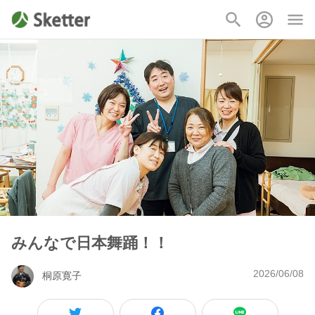
みんなで日本舞踊！！
2026/06/08
桐原寛子