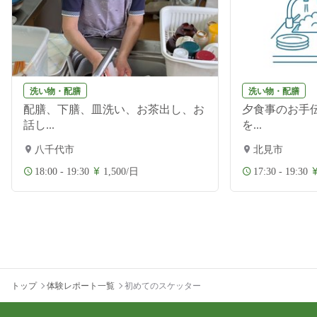
洗い物・配膳
洗い物・配膳
配膳、下膳、皿洗い、お茶出し、お
夕食事のお手伝
話し...
を...
八千代市
北見市
18:00 - 19:30
1,500/日
17:30 - 19:30
トップ
体験レポート一覧
初めてのスケッター