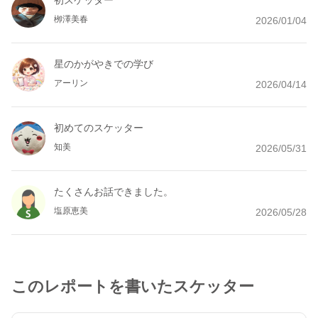
初スケッター
栁澤美春
2026/01/04
星のかがやきでの学び
アーリン
2026/04/14
初めてのスケッター
知美
2026/05/31
たくさんお話できました。
塩原恵美
2026/05/28
このレポートを書いたスケッター