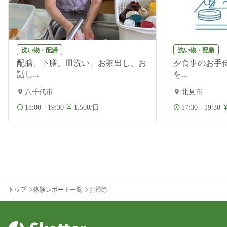
洗い物・配膳
洗い物・配膳
配膳、下膳、皿洗い、お茶出し、お
夕食事のお手伝
話し...
を...
八千代市
北見市
18:00 - 19:30
1,500/日
17:30 - 19:30
トップ
体験レポート一覧
お掃除