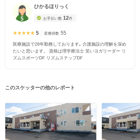
ひかるほりっく
12
お手伝い数
件
★★★★★
★★★★★
5
55
星獲得数
医療施設で28年勤務しております｡ 介護施設の理解を深め
たいと思います。 資格は理学療法士 笑いヨガリーダー リ
ズムスポーツDF リズムステップDF
このスケッターの他のレポート