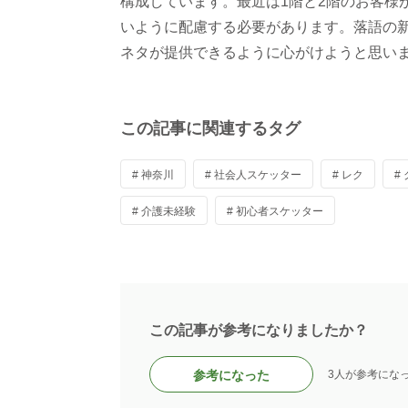
構成しています。最近は1階と2階のお客様
いように配慮する必要があります。落語の
ネタが提供できるように心がけようと思い
この記事に関連するタグ
# 神奈川
# 社会人スケッター
# レク
#
# 介護未経験
# 初心者スケッター
この記事が参考になりましたか？
参考になった
3人が参考にな