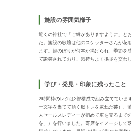
施設の雰囲気様子
近くの神社で「ご縁がありますように」と
た。施設の歌壇は他のスケッターさんが花
ます。鯉のぼりが何本か掲げられ、季節を
て談笑されており、気持ちよく挨拶を交わ
学び・発見・印象に残ったこと
2時間枠のレクは3部構成で組み立てていま
一文字を当てて頂く脳トレを兼ねた芸）、落
人セールスレディーが初めて車を売るまで
を」）を行いました。寄席をイメージして