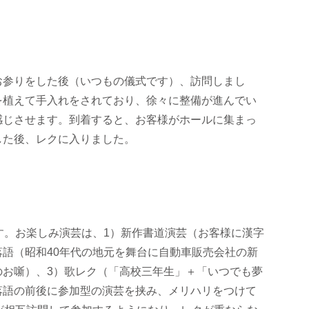
お参りをした後（いつもの儀式です）、訪問しまし
を植えて手入れをされており、徐々に整備が進んでい
感じさせます。到着すると、お客様がホールに集まっ
した後、レクに入りました。
す。お楽しみ演芸は、1）新作書道演芸（お客様に漢字
語（昭和40年代の地元を舞台に自動車販売会社の新
のお噺）、3）歌レク（「高校三年生」＋「いつでも夢
落語の前後に参加型の演芸を挟み、メリハリをつけて