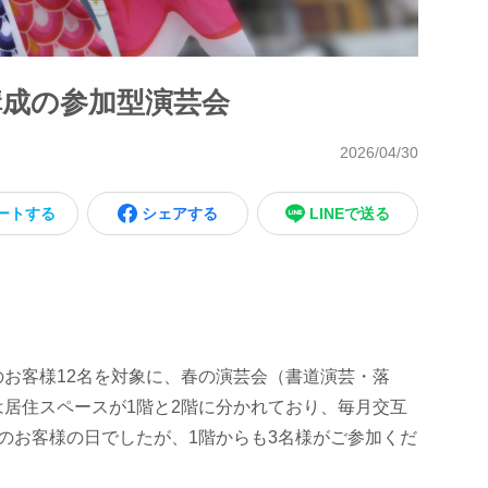
構成の参加型演芸会
2026/04/30
ートする
シェアする
LINEで送る
お客様12名を対象に、春の演芸会（書道演芸・落
居住スペースが1階と2階に分かれており、毎月交互
のお客様の日でしたが、1階からも3名様がご参加くだ