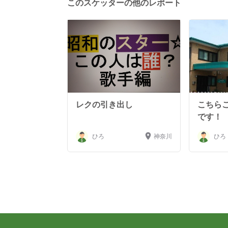
このスケッターの他のレポート
レクの引き出し
こちら
です
ひろ
神奈川
ひろ