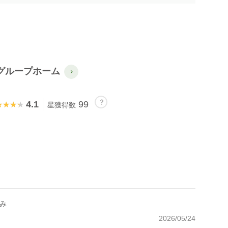
グループホーム
4.1
99
★★★★
★★★★
星獲得数
試み
2026/05/24