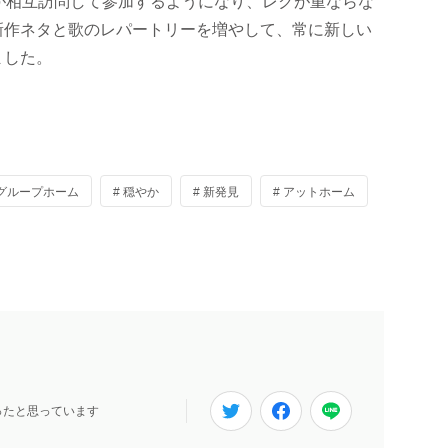
が相互訪問して参加するようになり、レクが重ならな
新作ネタと歌のレパートリーを増やして、常に新しい
ました。
 グループホーム
# 穏やか
# 新発見
# アットホーム
ったと思っています