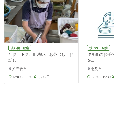
洗い物・配膳
洗い物・配膳
配膳、下膳、皿洗い、お茶出し、お
夕食事のお手伝
話し...
を...
八千代市
北見市
18:00 - 19:30
1,500/日
17:30 - 19:30