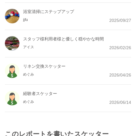
浴室清掃にステップアップ
jjfu
2025/09/27
スタッフ様利用者様と優しく穏やかな時間
アイス
2026/02/26
リネン交換スケッター
めぐみ
2026/04/26
経験者スケッター
めぐみ
2026/06/14
このレポートを書いたスケッター