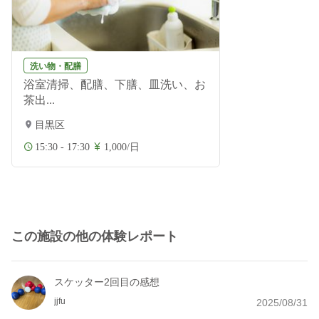
洗い物・配膳
浴室清掃、配膳、下膳、皿洗い、お
茶出...
目黒区
15:30 - 17:30
1,000/日
この施設の他の体験レポート
スケッター2回目の感想
jjfu
2025/08/31