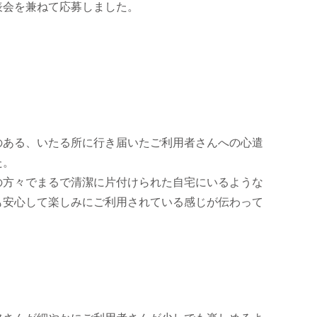
表会を兼ねて応募しました。
、
。
のある、いたる所に行き届いたご利用者さんへの心遣
た。
の方々でまるで清潔に片付けられた自宅にいるような
も安心して楽しみにご利用されている感じが伝わって