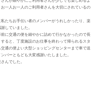
フさんが細やかにご利用者さんが少しでも楽しめるよ
、お一人お一人のご利用者さんを大切にされているの
に私たちお手伝い者のメンバーがうれしかったり、楽
感謝していました。
事前に交通の便を細やかに詰めて行かなかったので長
。すると、丁度施設のお仕事を終わって帰られるスタ
も交通の便よい大型ショッピングセンターまで車で送
メンバーともども大変感謝いたしました。
設さんでした。