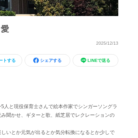
な愛
2025/12/13
ートする
シェアする
LINEで送る
ー5人と現役保育士さんで絵本作家でシンガーソングラ
読み聞かせ、ギターと歌、紙芝居でレクレーションの
楽しいとか元気が出るとか気分転換になるとか少しで