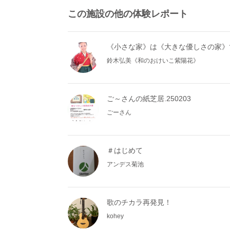
この施設の他の体験レポート
《小さな家》は《大きな優しさの家》
鈴木弘美《和のおけいこ紫陽花》
ご～さんの紙芝居.250203
ごーさん
＃はじめて
アンデス菊池
歌のチカラ再発見！
kohey