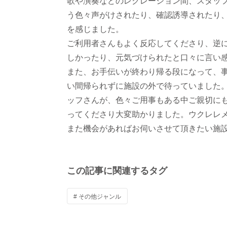
歌や演奏などのレクレーション間、スタッ
う色々声がけされたり、確認誘導されたり
を感じました。
ご利用者さんもよく反応してくださり、逆
しかったり、元気づけられたと口々に言い
また、お手伝いが終わり帰る段になって、
い間帰られずに施設の外で待っていました
ッフさんが、色々ご用事もある中ご親切に
ってくださり大変助かりました。ウクレレ
また機会があればお伺いさせて頂きたい施
この記事に関連するタグ
# その他ジャンル