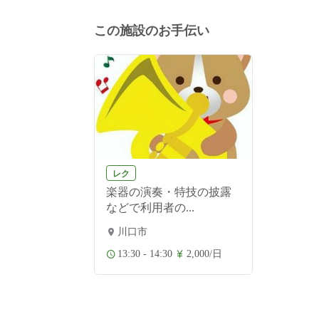
この施設のお手伝い
レク
楽器の演奏・特技の披露
などで利用者の...
川口市
13:30 - 14:30
2,000/日