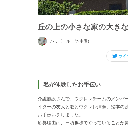
丘の上の小さな家の大き
ハッピールーヤ(中園)
ツイ
私が体験したお手伝い
介護施設さんで、ウクレレチームのメンバ
イターの友人と歌とウクレレ演奏、絵本の
お手伝いをしました。
応募理由は、日頃趣味でやっていることが