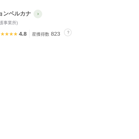
ョンベルカナ
護事業所)
4.8
823
★★★★★
★★★★★
星獲得数