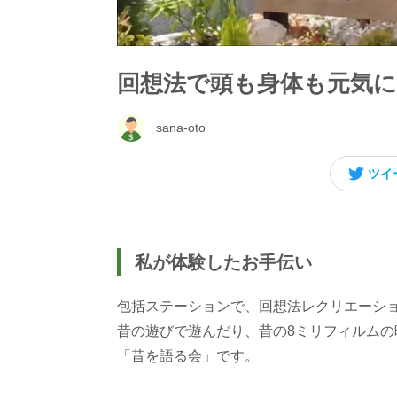
回想法で頭も身体も元気に
sana-oto
ツイ
私が体験したお手伝い
包括ステーションで、回想法レクリエーシ
昔の遊びで遊んだり、昔の8ミリフィルム
「昔を語る会」です。