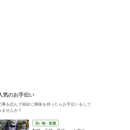
人気のお手伝い
記事を読んで福祉に興味を持ったらお手伝いをして
みませんか？
洗い物・配膳