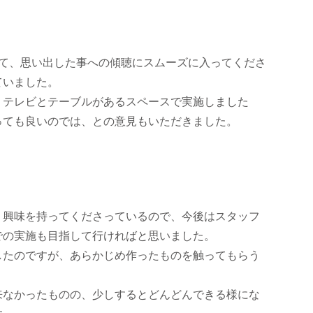
れて、思い出した事への傾聴にスムーズに入ってくださ
ていました。
、テレビとテーブルがあるスペースで実施しました
っても良いのでは、との意見もいただきました。
、興味を持ってくださっているので、今後はスタッフ
での実施も目指して行ければと思いました。
したのですが、あらかじめ作ったものを触ってもらう
来なかったものの、少しするとどんどんできる様にな