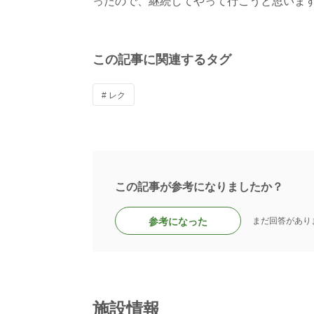
この記事に関連するタグ
# レク
この記事が参考になりましたか？
参考になった
まだ回答があり
施設情報