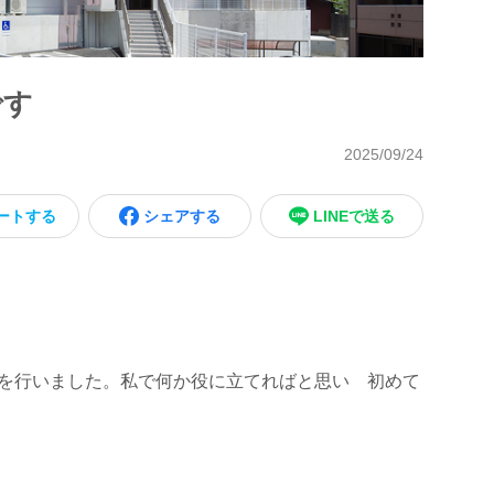
です
2025/09/24
ートする
シェアする
LINEで送る
掃を行いました。私で何か役に立てればと思い 初めて