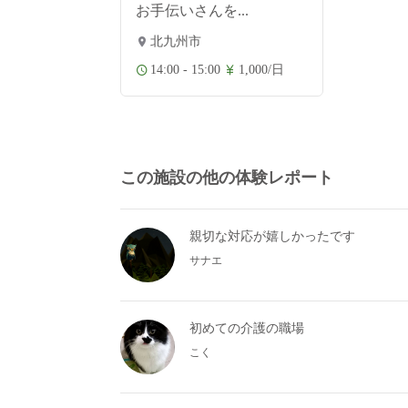
お手伝いさんを...
北九州市
14:00 - 15:00
1,000/日
この施設の他の体験レポート
親切な対応が嬉しかったです
サナエ
初めての介護の職場
こく