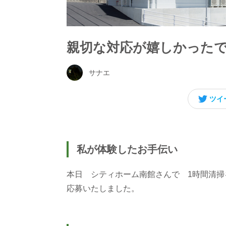
親切な対応が嬉しかった
サナエ
ツイ
私が体験したお手伝い
本日 シティホーム南館さんで 1時間清
応募いたしました。