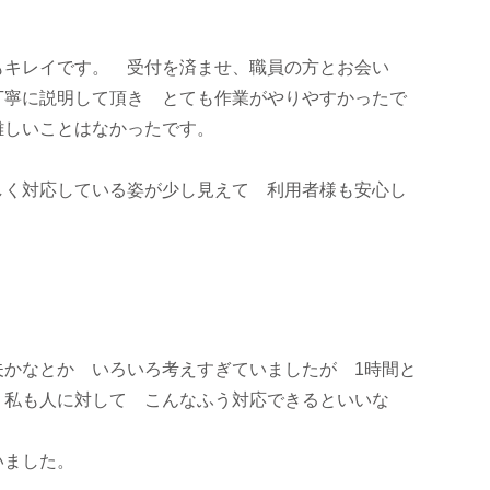
もキレイです。 受付を済ませ、職員の方とお会い
丁寧に説明して頂き とても作業がやりやすかったで
難しいことはなかったです。
しく対応している姿が少し見えて 利用者様も安心し
。
夫かなとか いろいろ考えすぎていましたが 1時間と
 私も人に対して こんなふう対応できるといいな