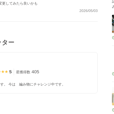
変更してみたら良いかも
2026/05/03
ッター
5
405
★★★
★★★
星獲得数
す。 今は 編み物にチャレンジ中です。