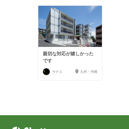
親切な対応が嬉しかった
です
サナエ
九州・沖縄