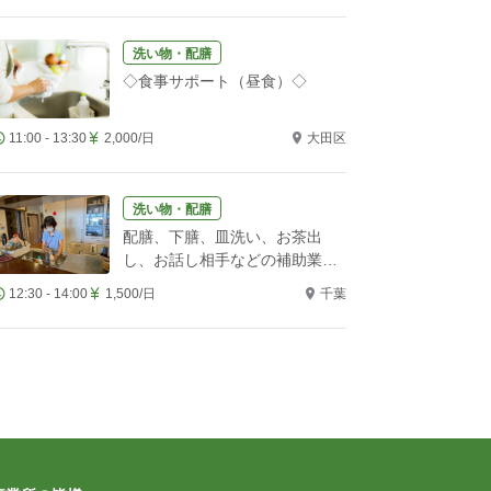
洗い物・配膳
◇食事サポート（昼食）◇
11:00 - 13:30
2,000/日
大田区
洗い物・配膳
配膳、下膳、皿洗い、お茶出
し、お話し相手などの補助業務
をお願いします！
12:30 - 14:00
1,500/日
千葉