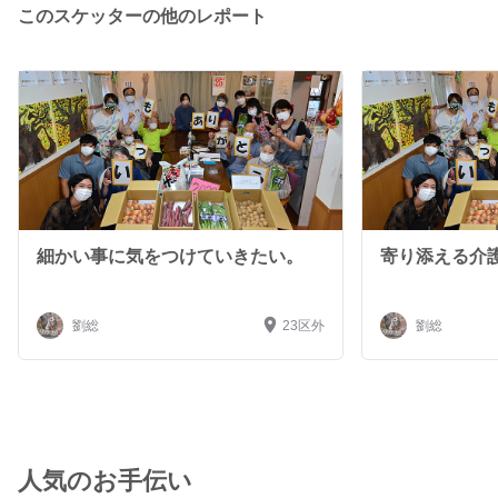
このスケッターの他のレポート
細かい事に気をつけていきたい。
寄り添える介
劉総
23区外
劉総
人気のお手伝い