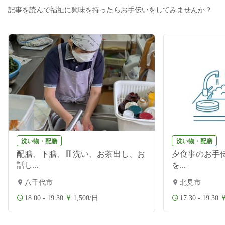
記事を読んで福祉に興味を持ったらお手伝いをしてみませんか？
洗い物・配膳
洗い物・配膳
配膳、下膳、皿洗い、お茶出し、お
夕食事のお手伝
話し...
を...
八千代市
北見市
18:00 - 19:30
1,500/日
17:30 - 19:30