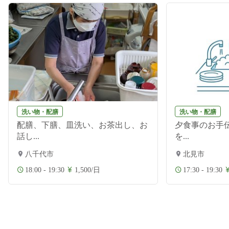
洗い物・配膳
洗い物・配膳
配膳、下膳、皿洗い、お茶出し、お
夕食事のお手伝
話し...
を...
八千代市
北見市
18:00 - 19:30
1,500/日
17:30 - 19:30