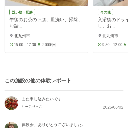
洗い物・配膳
その他
午後のお茶の下膳、皿洗い、掃除、
入浴後のドラ
お話...
し、お...
北九州市
北九州市
15:00 - 17:30
2,000/日
9:30 - 12:00
この施設の他の体験レポート
また申し込みたいです
りーこりっこ
2025/06/02
体験会、ありがとうございました｡