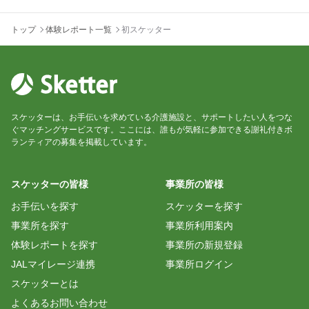
トップ
体験レポート一覧
初スケッター
スケッターは、お手伝いを求めている介護施設と、サポートしたい人をつな
ぐマッチングサービスです。ここには、誰もが気軽に参加できる謝礼付きボ
ランティアの募集を掲載しています。
スケッターの皆様
事業所の皆様
お手伝いを探す
スケッターを探す
事業所を探す
事業所利用案内
体験レポートを探す
事業所の新規登録
JALマイレージ連携
事業所ログイン
スケッターとは
よくあるお問い合わせ