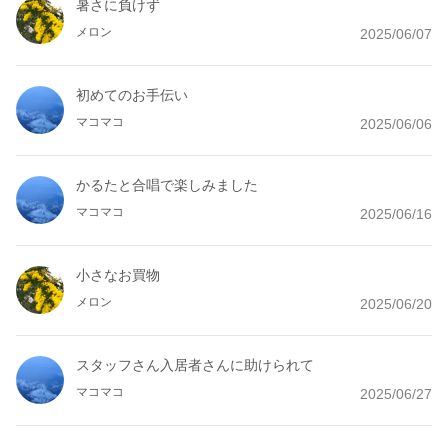
暑さに負けず
メロン
2025/06/07
初めてのお手伝い
マコマコ
2025/06/06
かるたと合唱で楽しみました
マコマコ
2025/06/16
小さなお買物
メロン
2025/06/20
スタッフさん入居者さんに助けられて
マコマコ
2025/06/27