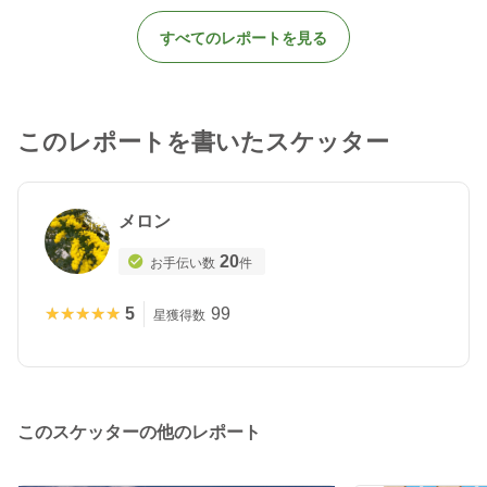
すべてのレポートを見る
このレポートを書いたスケッター
メロン
20
お手伝い数
件
★★★★★
★★★★★
5
99
星獲得数
このスケッターの他のレポート