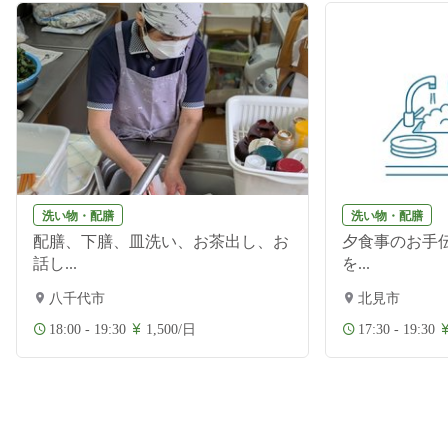
洗い物・配膳
洗い物・配膳
配膳、下膳、皿洗い、お茶出し、お
夕食事のお手伝
話し...
を...
八千代市
北見市
18:00 - 19:30
1,500/日
17:30 - 19:30