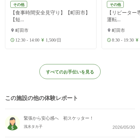
その他
その他
【食事時間安全見守り】【町田市】
【リピーター
【短...
運転...
町田市
町田市
12:30 - 14:00
1,500/日
8:30 - 19:30
すべてのお手伝いを見る
この施設の他の体験レポート
緊張から安心感へ 初スケッター！
浅水タカ子
2026/05/30