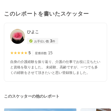
このレポートを書いたスケッター
ひよこ
3
お手伝い数
件
★★★★★
★★★★★
5
15
星獲得数
自身の介護経験を振り返り、介護の仕事でお役に立ちたい
と資格を取りました。 未経験、高齢ですが、一つでも多
くの経験をさせて頂きたいと思い登録致しました。
このスケッターの他のレポート