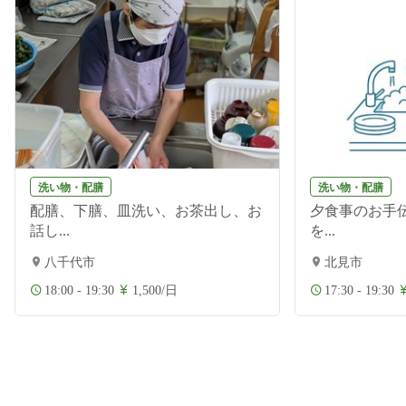
洗い物・配膳
洗い物・配膳
配膳、下膳、皿洗い、お茶出し、お
夕食事のお手伝
話し...
を...
八千代市
北見市
18:00 - 19:30
1,500/日
17:30 - 19:30