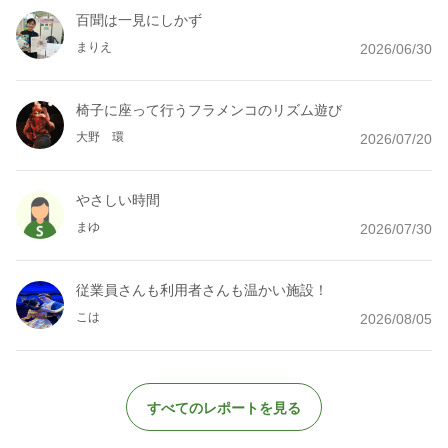
百聞は一見にしかず
まりえ
2026/06/30
椅子に座って行うフラメンコのリズム遊び
大野 環
2026/07/20
やさしい時間
まゆ
2026/07/30
従業員さんも利用者さんも温かい施設！
こは
2026/08/05
すべてのレポートを見る