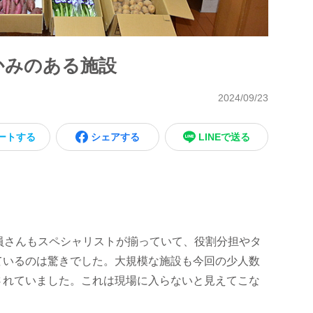
かみのある施設
2024/09/23
ートする
シェアする
LINEで送る
員さんもスペシャリストが揃っていて、役割分担やタ
ているのは驚きでした。大規模な施設も今回の少人数
されていました。これは現場に入らないと見えてこな