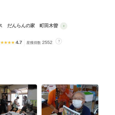
ス だんらんの家 町田木曽
4.7
2552
★★★★★
★★★★★
星獲得数