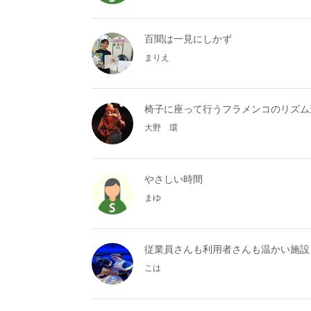
百聞は一見にしかず
まりえ
椅子に座って行うフラメンコのリズム
大野 環
やさしい時間
まゆ
従業員さんも利用者さんも温かい施設
こは