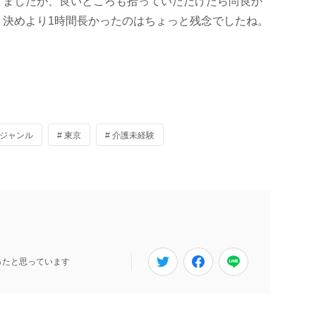
てましたが、良いところも拾っていただけたら尚良か
り決めより1時間長かったのはちょっと残念でしたね。
他ジャンル
# 東京
# 介護未経験
ったと思っています