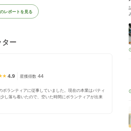
のレポートを見る
ッター
4.9
44
★★
★★
星獲得数
のボランティアに従事していました。現在の本業はパティ
が少し落ち着いたので、空いた時間にボランティアが出来