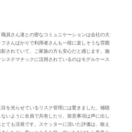
、職員さん達との密なコミュニケーションは会社の大
ッフさんばかりで利用者さんも一様に楽しそうな雰囲
撮影されていて、ご家族の方も安心だと感じます。施
けシステマチックに活用されているのはモデルケース
に目を光らせているリスク管理には驚きました。補聴
しないように全員で共有したり、留意事項は声に出し
はとても活発です。スケッターに頂いた評価は、敢え