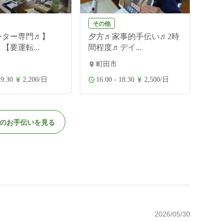
その他
ーター専門♬】
夕方♬家事的手伝い♬2時
【要運転...
間程度♬デイ...
町田市
19:30
2,200/日
16:00 - 18:30
2,500/日
のお手伝いを見る
2026/05/30