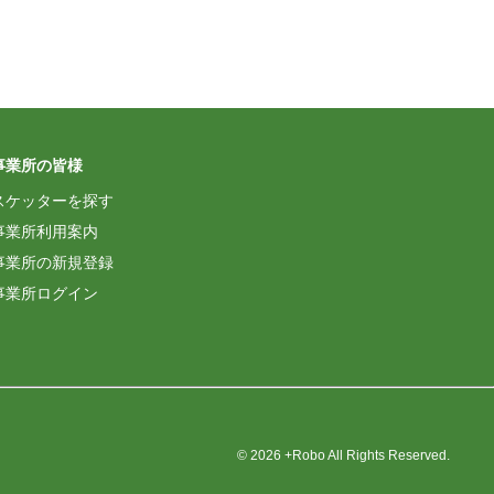
事業所の皆様
スケッターを探す
事業所利用案内
事業所の新規登録
事業所ログイン
© 2026 +Robo All Rights Reserved.