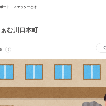
ポート
スケッターとは
まぁむ川口本町
8