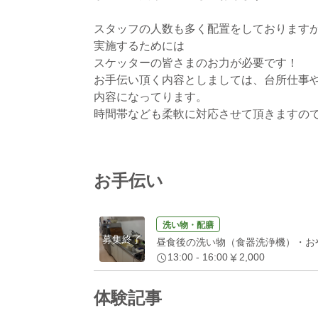
スタッフの人数も多く配置をしております
実施するためには
スケッターの皆さまのお力が必要です！
お手伝い頂く内容としましては、台所仕事
内容になってります。
時間帯なども柔軟に対応させて頂きますの
お手伝い
洗い物・配膳
募集終了
昼食後の洗い物（食器洗浄機）・お
13:00 - 16:00
2,000
体験記事