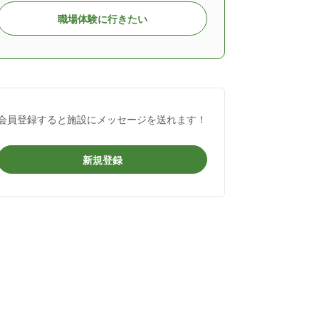
職場体験に行きたい
会員登録すると施設にメッセージを送れます！
新規登録