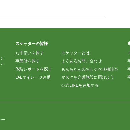
なく、安心して取組めました。私は黙々と作業するのが
スケッターの皆様
お手伝いを探す
スケッターとは
ぐ
事業所を探す
よくあるお問い合わせ
ン
体験レポートを探す
もんちゃんのおしゃべり相談室
JALマイレージ連携
マスクを介護施設に届けよう
公式LINEを追加する
シー