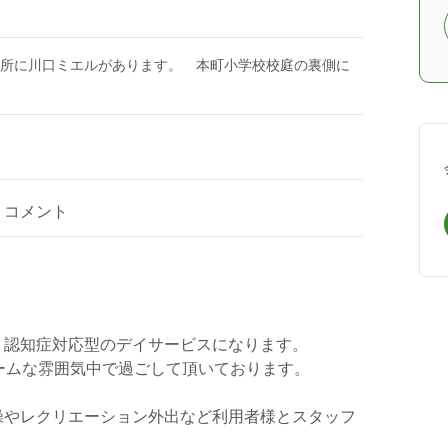
近所に川口ミエルがあります。 本町小学校校庭の裏側に
コメント
、認知症対応型のデイサービスになります。
ームな雰囲気中で過ごして頂いております。
操やレクリエーション外出など利用者様とスタッフ