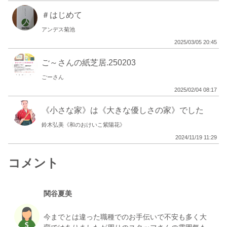
＃はじめて
アンデス菊池
2025/03/05 20:45
ご～さんの紙芝居.250203
ごーさん
2025/02/04 08:17
《小さな家》は《大きな優しさの家》でした
鈴木弘美《和のおけいこ紫陽花》
2024/11/19 11:29
コメント
関谷夏美
今までとは違った職種でのお手伝いで不安も多く大