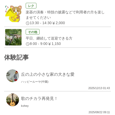
レク
楽器の演奏・特技の披露などで利用者の方を楽し
ませてください
13:30 - 14:30
2,000
その他
募集終了
平日、継続して送迎できる方
8:00 - 9:00
1,150
体験記事
丘の上の小さな家の大きな愛
ハッピールーヤ(中園)
2025/12/13 01:43
歌のチカラ再発見！
kohey
2025/08/22 09:11