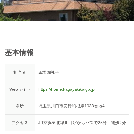
基本情報
担当者
馬場園礼子
Webサイト
https://home.kagayakikaigo.jp
場所
埼玉県川口市安行領根岸1938番地4
アクセス
JR京浜東北線川口駅からバスで25分 徒歩2分