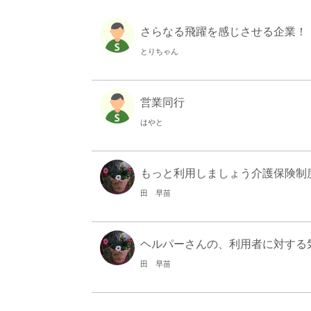
さらなる飛躍を感じさせる企業！
とりちゃん
営業同行
はやと
もっと利用しましょう介護保険制
田 早苗
ヘルパーさんの、利用者に対する気遣
田 早苗