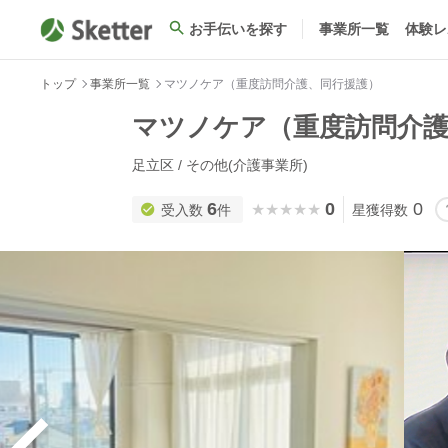
お手伝いを探す
事業所一覧
体験レ
トップ
事業所一覧
マツノケア（重度訪問介護、同行援護）
マツノケア（重度訪問介護
足立区 / その他(介護事業所)
6
0
0
★★★★★
★★★★★
受入数
件
星獲得数