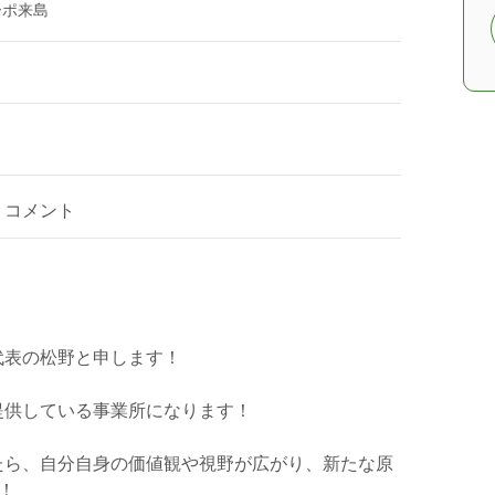
ーポ来島
コメント
代表の松野と申します！
提供している事業所になります！
たら、自分自身の価値観や視野が広がり、新たな原
！