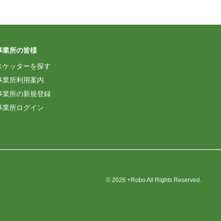
事業所の皆様
スケッターを探す
事業所利用案内
事業所の新規登録
事業所ログイン
© 2026 +Robo All Rights Reserved.