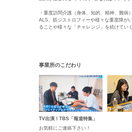
・重度訪問介護（身体、知的、精神、難病
ALS、筋ジストロフィーや様々な重度障が
ることや様々な「チャレンジ」を続けてい
事業所のこだわり
TV出演！TBS「報道特集」
お気軽にご連絡下さい！