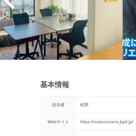
基本情報
担当者
松野
Webサイト
https://matsunocere.jbplt.jp/