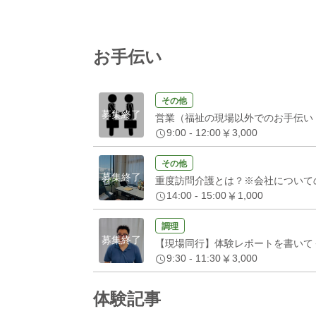
お手伝い
その他
募集終了
営業（福祉の現場以外でのお手伝い
9:00 - 12:00
3,000
その他
募集終了
重度訪問介護とは？※会社について
14:00 - 15:00
1,000
調理
募集終了
【現場同行】体験レポートを書いて
9:30 - 11:30
3,000
体験記事