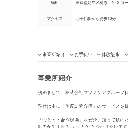
場所
東京都足立区柳原2-40-3 コ
アクセス
北千住駅から徒歩10分
事業所紹介
お手伝い
体験記事
事業所紹介
初めまして！株式会社マツノケアグループ
弊社は主に「重度訪問介護」のサービスを
「命と向き合う現場」をぜひ、知って頂け
動力が生まれる“キッカケ”となれば幸いです