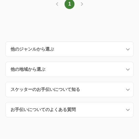
販売支援ができますので、一段落後には
1
直接お話する機会もあります。 貴重な経
験になると思います。
他のジャンルから選ぶ
他の地域から選ぶ
スケッターのお手伝いについて知る
お手伝いについてのよくある質問