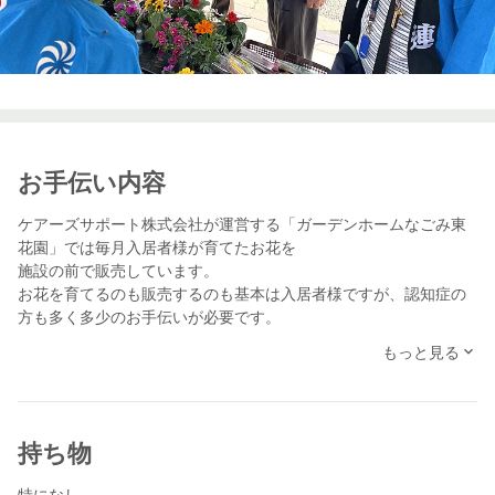
お手伝い内容
ケアーズサポート株式会社が運営する「ガーデンホームなごみ東
花園」では毎月入居者様が育てたお花を
施設の前で販売しています。
お花を育てるのも販売するのも基本は入居者様ですが、認知症の
方も多く多少のお手伝いが必要です。
入居者様、弊社スタッフと一緒にお花の販売を手伝っていただけ
もっと見る
ませんか？
特に難しい事はありません。
入居者様とお客様また弊社スタッフと楽しくおしゃべりしながら
お手伝いいただければ有難いです。
持ち物
特になし