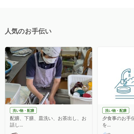
人気のお手伝い
洗い物・配膳
洗い物・配膳
配膳、下膳、皿洗い、お茶出し、お
夕食事のお手伝
話し...
を...