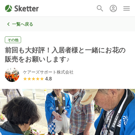
一覧へ戻る
その他
前回も大好評！入居者様と一緒にお花の
販売をお願いします♪
ケアーズサポート株式会社
★★★★★
★★★★★
4.8