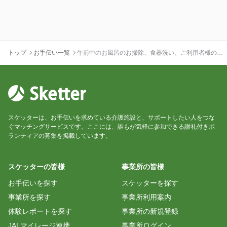
トップ
お手伝い一覧
午前中のお風呂のお掃除、食器洗い、ご利用者様の見
守り
スケッターは、お手伝いを求めている介護施設と、サポートしたい人をつな
ぐマッチングサービスです。ここには、誰もが気軽に参加できる謝礼付きボ
ランティアの募集を掲載しています。
スケッターの皆様
事業所の皆様
お手伝いを探す
スケッターを探す
事業所を探す
事業所利用案内
体験レポートを探す
事業所の新規登録
JALマイレージ連携
事業所ログイン