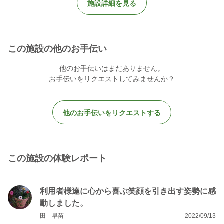
施設詳細を見る
この施設の他のお手伝い
他のお手伝いはまだありません。
お手伝いをリクエストしてみませんか？
他のお手伝いをリクエストする
この施設の体験レポート
利用者様達に心から喜ぶ笑顔を引き出す姿勢に感
動しました。
田 早苗
2022/09/13