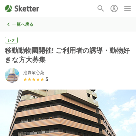
一覧へ戻る
レク
移動動物園開催! ご利用者の誘導・動物好
きな方大募集
池袋敬心苑
★★★★★
★★★★★
5