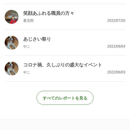
笑顔あふれる職員の方々
甚五郎
2022/07/20
あじさい祭り
やこ
2022/06/04
コロナ禍、久しぶりの盛大なイベント
やこ
2022/06/03
すべてのレポートを見る