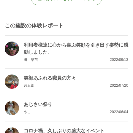
この施設の体験レポート
利用者様達に心から喜ぶ笑顔を引き出す姿勢に感
動しました。
田 早苗
2022/09/13
笑顔あふれる職員の方々
甚五郎
2022/07/20
あじさい祭り
やこ
2022/06/04
コロナ禍、久しぶりの盛大なイベント