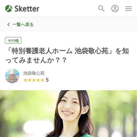
一覧へ戻る
その他
「特別養護老人ホーム 池袋敬心苑」を知
ってみませんか？？
池袋敬心苑
★★★★★
★★★★★
5