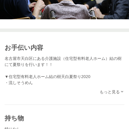
お手伝い内容
名古屋市天白区にある介護施設（住宅型有料老人ホーム）結の樹
にて夏祭りを行います！！
▼住宅型有料老人ホーム結の樹天白夏祭り2020
・流しそうめん
・スイカ割
もっと見る
・ミニゲーム
利用者様と一緒にお昼の準備や片付け、ミニゲームのお手伝いし
てくれる方を募集しています。（3名）
持ち物
＊同日、一日お手伝い10：30~17：30での募集も行っています。
特になし