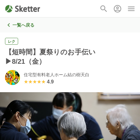
一覧へ戻る
レク
【短時間】夏祭りのお手伝い
▶8/21（金）
住宅型有料老人ホーム結の樹天白
★★★★★
★★★★★
4.9