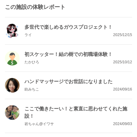
この施設の体験レポート
多世代で楽しめるガウスプロジェクト！
ライ
2025/12/15
初スケッター！結の樹での初職場体験！
たかひろ
2025/10/12
ハンドマッサージでお世話になりました
紡みちこ
2024/09/16
ここで働きたーい！と素直に思わせてくれた施
設！
岩ちゃん@イワサ
2024/09/03