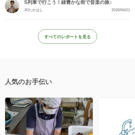
S列車で行こう！緑豊かな街で音楽の旅♪
JOたかはし
2026/04/21
すべてのレポートを見る
人気のお手伝い