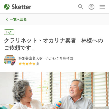
一覧へ戻る
レク
クラリネット・オカリナ奏者 林様への
ご依頼です。
特別養護老人ホームかわぐち翔裕園
★★★★★
★★★★★
5