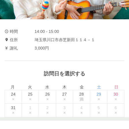
時間
14:00 - 15:00
住所
埼玉県川口市赤芝新田１１４－１
謝礼
3,000円
訪問日を選択する
月
火
水
木
金
土
日
24
25
26
27
28
29
30
×
×
×
×
満
×
×
31
1
2
3
4
5
6
×
×
×
×
×
×
×