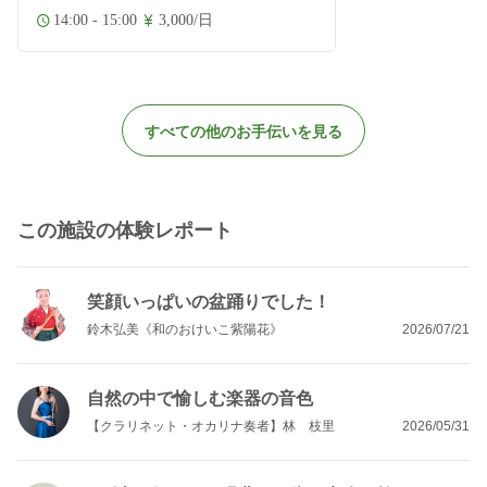
14:00 - 15:00
3,000/日
すべての他のお手伝いを見る
この施設の体験レポート
笑顔いっぱいの盆踊りでした！
鈴木弘美《和のおけいこ紫陽花》
2026/07/21
自然の中で愉しむ楽器の音色
【クラリネット・オカリナ奏者】林 枝里
2026/05/31