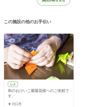
この施設の他のお手伝い
レク
和のおけいこ紫陽花様へのご依頼で
す。
川口市