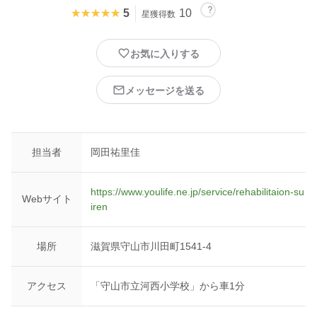
★★★★★
★★★★★
5
10
星獲得数
お気に入りする
メッセージを送る
担当者
岡田祐里佳
https://www.youlife.ne.jp/service/rehabilitaion-su
Webサイト
iren
場所
滋賀県守山市川田町1541-4
アクセス
「守山市立河西小学校」から車1分