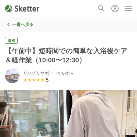
一覧へ戻る
清掃
【午前中】短時間での簡単な入浴後ケア
＆軽作業（10:00〜12:30）
リハビリサポートすいれん
★★★★★
★★★★★
5