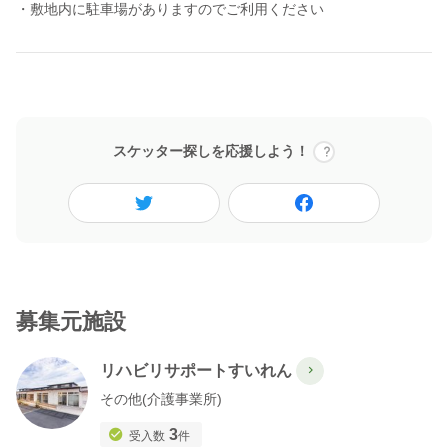
・敷地内に駐車場がありますのでご利用ください
スケッター探しを応援しよう！
募集元施設
リハビリサポートすいれん
その他(介護事業所)
3
受入数
件