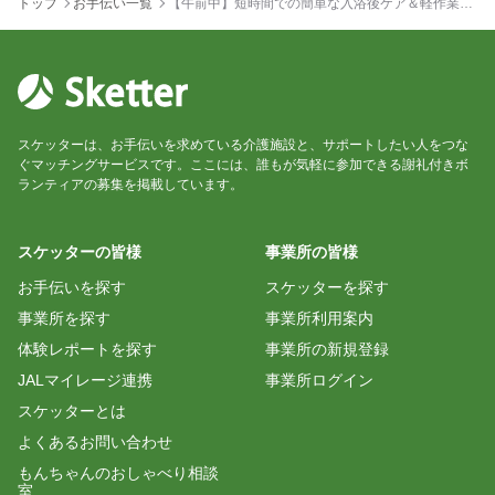
トップ
お手伝い一覧
【午前中】短時間での簡単な入浴後ケア＆軽作業
（10:00〜12:30）
スケッターは、お手伝いを求めている介護施設と、サポートしたい人をつな
ぐマッチングサービスです。ここには、誰もが気軽に参加できる謝礼付きボ
ランティアの募集を掲載しています。
スケッターの皆様
事業所の皆様
お手伝いを探す
スケッターを探す
事業所を探す
事業所利用案内
体験レポートを探す
事業所の新規登録
JALマイレージ連携
事業所ログイン
スケッターとは
よくあるお問い合わせ
もんちゃんのおしゃべり相談
室