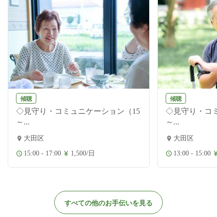
傾聴
傾聴
◇見守り・コミュニケーション（15
◇見守り・コミ
～...
～...
大田区
大田区
15:00 - 17:00
1,500/日
13:00 - 15:00
すべての他のお手伝いを見る