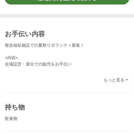
お手伝い内容
複合福祉施設での夏祭りボランティ募集！
<内容>
会場設営・屋台での販売をお手伝い
<参加特典>
もっと見る
・限定Tシャツプレゼント！ ※8月5日までにエントリーしてく
ださった方。
持ち物
飲食物