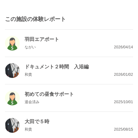
この施設の体験レポート
羽田エアポート
ながい
2026/04/14
ドキュメント２時間 入浴編
和貴
2026/01/02
初めての昼食サポート
退会済み
2025/10/01
大田で５時
和貴
2025/08/15