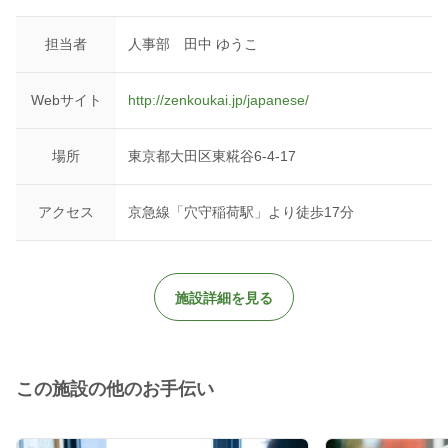
担当者
人事部 田中 ゆうこ
Webサイト
http://zenkoukai.jp/japanese/
場所
東京都大田区東糀谷6-4-17
アクセス
京急線「穴守稲荷駅」より徒歩17分
施設詳細を見る
この施設の他のお手伝い