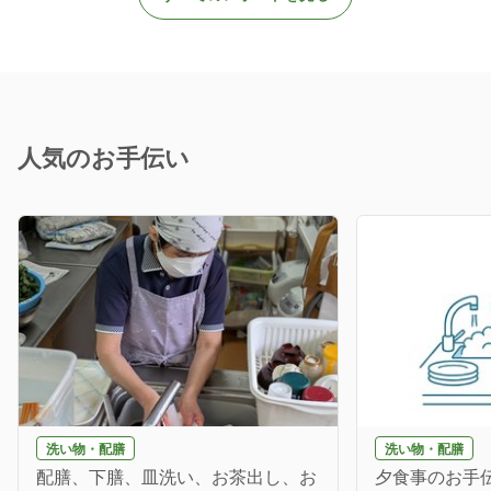
人気のお手伝い
洗い物・配膳
洗い物・配膳
配膳、下膳、皿洗い、お茶出し、お
夕食事のお手伝