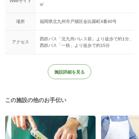
Webサイト
a/
場所
福岡県北九州市戸畑区金比羅町4番40号
西鉄バス「北九州パレス前」より徒歩で約1分、
アクセス
西鉄バス「一枝」より徒歩で約15分
施設詳細を見る
この施設の他のお手伝い