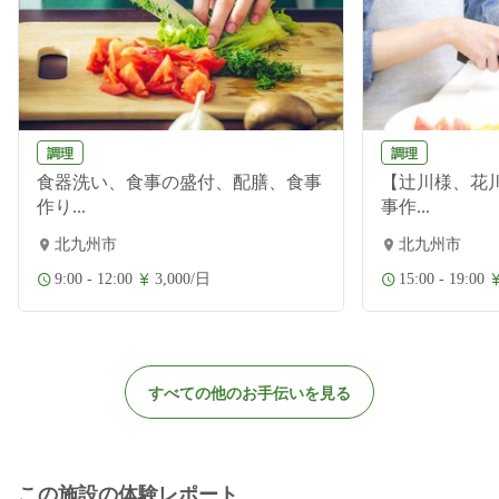
調理
調理
食器洗い、食事の盛付、配膳、食事
【辻川様、花
作り...
事作...
北九州市
北九州市
9:00 - 12:00
3,000/日
15:00 - 19:00
すべての他のお手伝いを見る
この施設の体験レポート