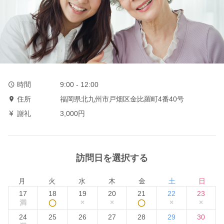
時間
9:00 - 12:00
住所
福岡県北九州市戸畑区金比羅町4番40号
謝礼
3,000円
訪問日を選択する
月
火
水
木
金
土
日
17
18
19
20
21
22
23
満
◯
×
×
◯
×
×
24
25
26
27
28
29
30