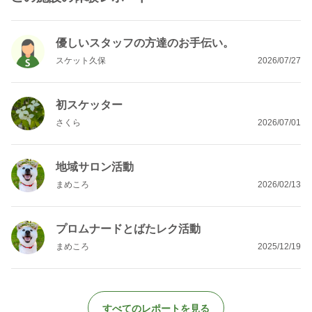
優しいスタッフの方達のお手伝い。
スケット久保
2026/07/27
初スケッター
さくら
2026/07/01
地域サロン活動
まめころ
2026/02/13
プロムナードとばたレク活動
まめころ
2025/12/19
すべてのレポートを見る