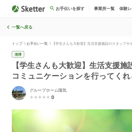
お手伝いを探す
事業所一覧
体験レ
一覧へ戻る
トップ
お手伝い一覧
【学生さんも大歓迎】生活支援施設のスタッフサ
清掃
【学生さんも大歓迎】生活支援施
コミュニケーションを行ってくれ
グループホーム陽気
0
★★★★★
★★★★★