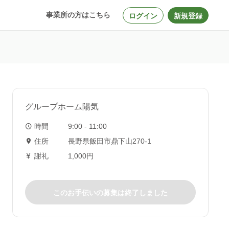
事業所の方はこちら
ログイン
新規登録
グループホーム陽気
時間
9:00 - 11:00
住所
長野県飯田市鼎下山270-1
謝礼
1,000円
このお手伝いの募集は終了しました