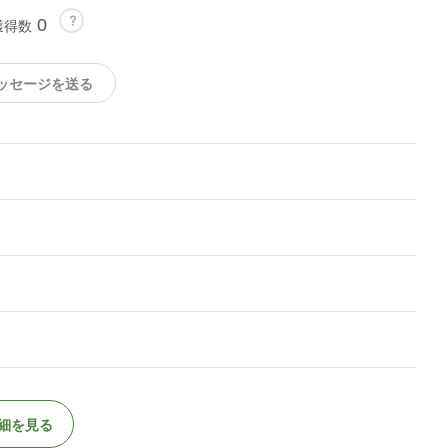
0
獲得数
ッセージを送る
細を見る