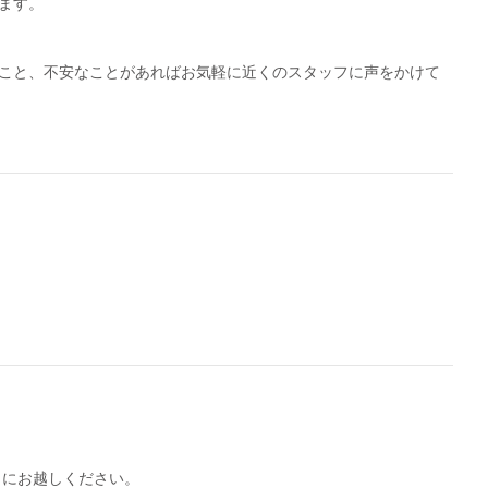
ます。
こと、不安なことがあればお気軽に近くのスタッフに声をかけて
）にお越しください。