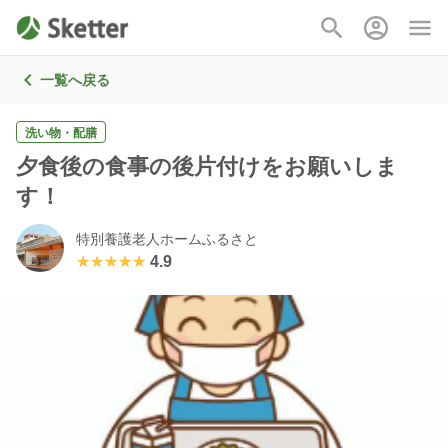
一覧へ戻る
洗い物・配膳
夕食後の食事の後片付けをお願いしま
す！
特別養護老人ホームふるさと
★★★★★
★★★★★
4.9