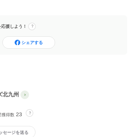
を応援しよう！
シェアする
ズ北九州
23
星獲得数
ッセージを送る