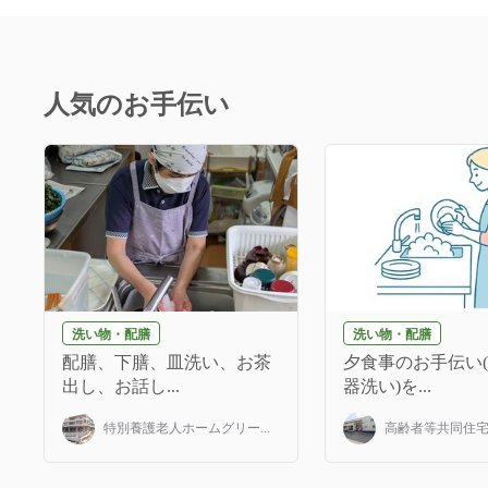
人気のお手伝い
洗い物・配膳
洗い物・配膳
配膳、下膳、皿洗い、お茶
夕食事のお手伝い
出し、お話し...
器洗い)を...
特別養護老人ホームグリー...
高齢者等共同住宅み