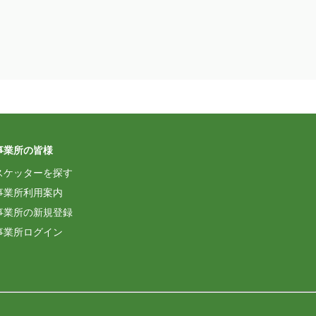
事業所の皆様
スケッターを探す
事業所利用案内
事業所の新規登録
事業所ログイン