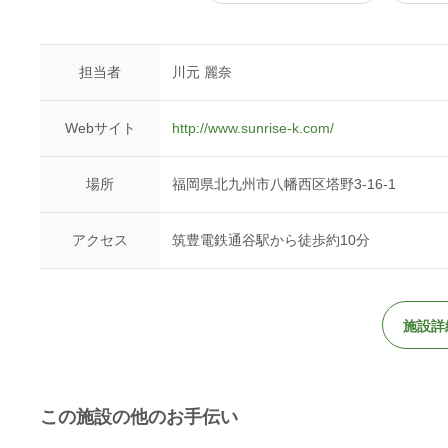
担当者
川元 麗奈
Webサイト
http://www.sunrise-k.com/
場所
福岡県北九州市八幡西区塔野3-16-1
アクセス
筑豊電鉄通谷駅から徒歩約10分
施設詳
この施設の他のお手伝い