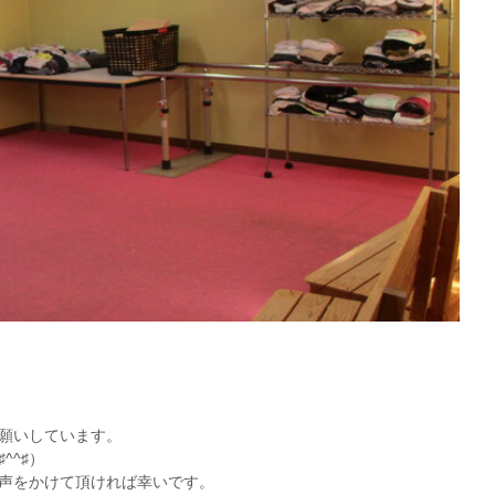
願いしています。
^^♯）
声をかけて頂ければ幸いです。