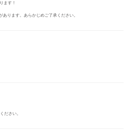
ります！
しください。