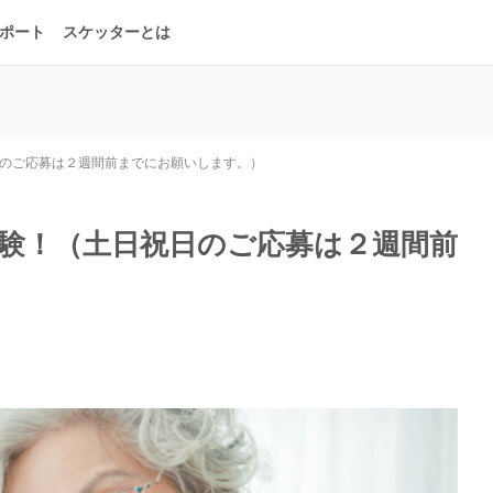
ポート
スケッターとは
日のご応募は２週間前までにお願いします。）
体験！（土日祝日のご応募は２週間前