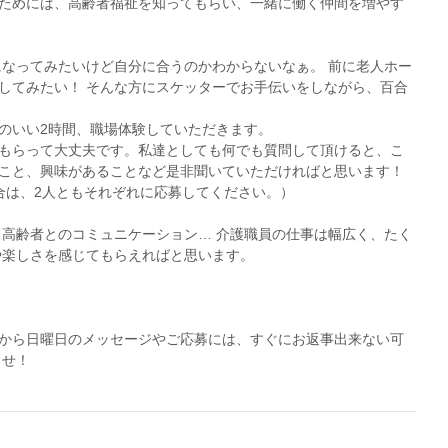
ためには、高齢者福祉を知ってもらい、一緒に働く仲間を増やす
になってみたいけど自分に合うのかわからないなぁ。 前に老人ホー
してみたい！ そんな方にスケッターでお手伝いをしながら、百合
合のいい2時間、職場体験していただきます。
もらって大丈夫です。私達としても何でも質問して頂けると、こ
こと、興味があることなど是非聞いていただければと思います！
合は、2人ともそれぞれに応募してください。）
、高齢者とのコミュニケーション… 介護職員の仕事は幅広く、たく
や楽しさを感じてもらえればと思います。
から日曜日のメッセージやご応募には、すぐにお返事出来ない可
ませ！