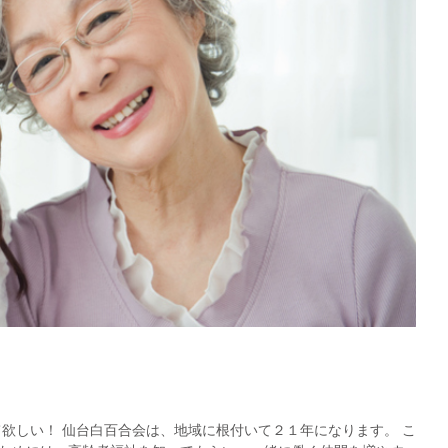
欲しい！ 仙台白百合会は、地域に根付いて２１年になります。 こ