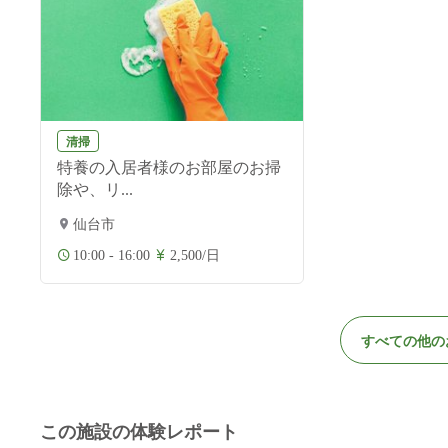
清掃
特養の入居者様のお部屋のお掃
除や、リ...
仙台市
10:00 - 16:00
2,500/日
すべての他の
この施設の体験レポート