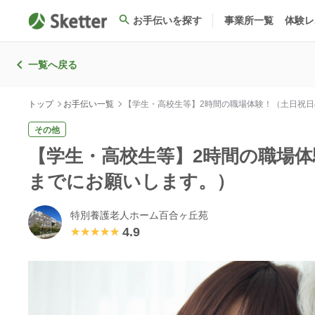
お手伝いを探す
事業所一覧
体験レ
一覧へ戻る
トップ
お手伝い一覧
【学生・高校生等】2時間の職場体験！（土日祝
その他
【学生・高校生等】2時間の職場
までにお願いします。）
特別養護老人ホーム百合ヶ丘苑
4.9
★★★★★
★★★★★