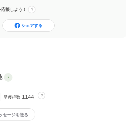
を応援しよう！
シェアする
苑
1144
星獲得数
ッセージを送る