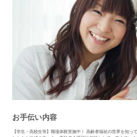
お手伝い内容
【学生・高校生等】職場体験実施中！ 高齢者福祉の世界を知って