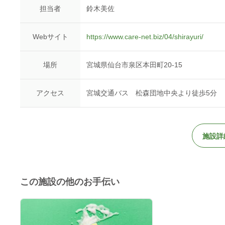
担当者
鈴木美佐
Webサイト
https://www.care-net.biz/04/shirayuri/
場所
宮城県仙台市泉区本田町20-15
アクセス
宮城交通バス 松森団地中央より徒歩5分
施設詳
この施設の他のお手伝い