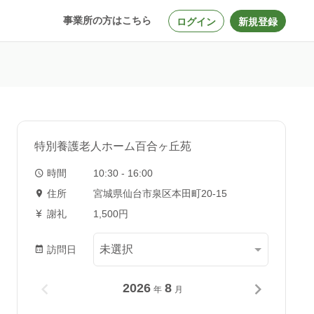
事業所の方はこちら
ログイン
新規登録
特別養護老人ホーム百合ヶ丘苑
時間
10:30 - 16:00
住所
宮城県仙台市泉区本田町20-15
謝礼
1,500円
訪問日
2026
8
年
月