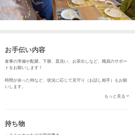
お手伝い内容
食事の準備や配膳、下膳、皿洗い、お茶出しなど、職員のサポー
トをお願いします！
時間が余った時など、状況に応じて見守り（お話し相手）もお願
いします。
もっと見る
身体介助は行いませんので、ご安心ください。
業界未経験者でも、初めてのスケッターでも大歓迎！分からない
こと、不安なことがあればお気軽に近くのスタッフに声をかけて
頂ければ幸いです。
持ち物
スケッターさんからの、たくさんのご応募を楽しみにお待ちして
・スニーカーなどの室内履き