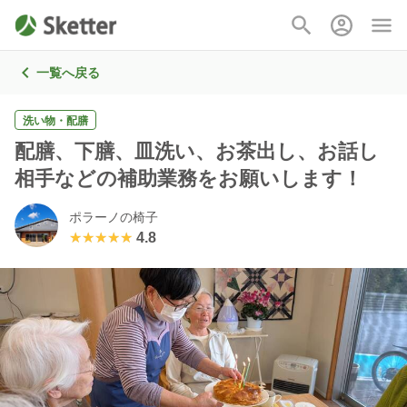
一覧へ戻る
洗い物・配膳
配膳、下膳、皿洗い、お茶出し、お話し
相手などの補助業務をお願いします！
ポラーノの椅子
★★★★★
★★★★★
4.8