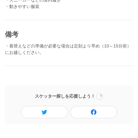
おります！
・動きやすい服装
※前日、前々日など直前の応募は返信などの対応ができない場合
があります。あらかじめご了承ください。
備考
・着替えなどの準備が必要な場合は定刻より早め（10～15分前）
にお越しください。
スケッター探しを応援しよう！