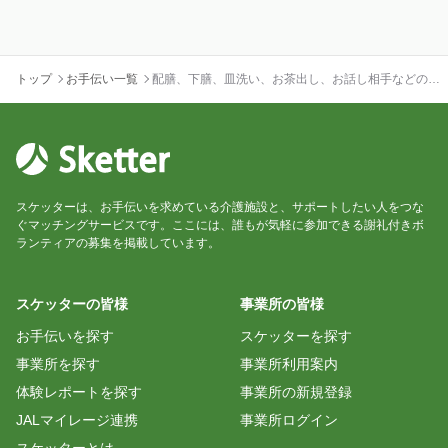
トップ
お手伝い一覧
配膳、下膳、皿洗い、お茶出し、お話し相手などの補
助業務をお願いします！
スケッターは、お手伝いを求めている介護施設と、サポートしたい人をつな
ぐマッチングサービスです。ここには、誰もが気軽に参加できる謝礼付きボ
ランティアの募集を掲載しています。
スケッターの皆様
事業所の皆様
お手伝いを探す
スケッターを探す
事業所を探す
事業所利用案内
体験レポートを探す
事業所の新規登録
JALマイレージ連携
事業所ログイン
スケッターとは