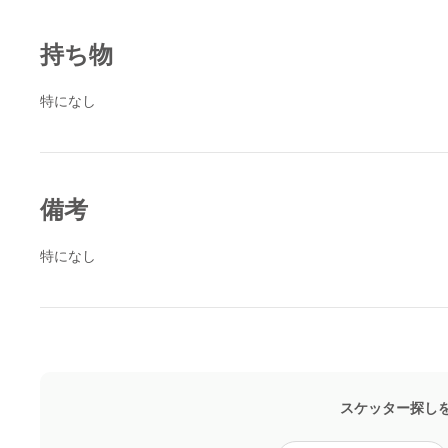
持ち物
特になし
備考
特になし
スケッター探し