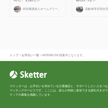
特別養護老人ホームグリー...
高齢者等共同住宅み
トップ
お手伝い一覧
MORIMUSIC様案件となります。
スケッターは、お手伝いを求めている介護施設と、サポートしたい人をつな
マッチングサービスです。ここには、誰もが気軽に参加できる謝礼付きボラ
ティアの募集を掲載しています。