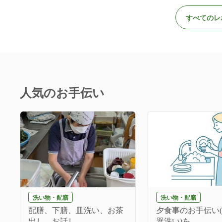
すべてのレ
人気のお手伝い
洗い物・配膳
洗い物・配膳
配膳、下膳、皿洗い、お茶
夕食事のお手伝い
出し、お話し...
器洗い)を...