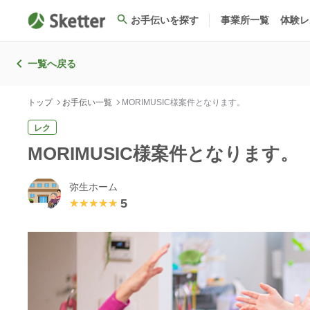
お手伝いを探す
事業所一覧
体験レ
一覧へ戻る
トップ
お手伝い一覧
MORIMUSIC様案件となります。
レク
MORIMUSIC様案件となります
弥生ホーム
5
★★★★★
★★★★★