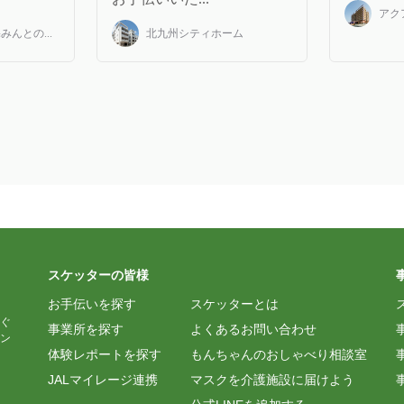
アク
んとの...
北九州シティホーム
スケッターの皆様
お手伝いを探す
スケッターとは
ぐ
事業所を探す
よくあるお問い合わせ
ン
体験レポートを探す
もんちゃんのおしゃべり相談室
JALマイレージ連携
マスクを介護施設に届けよう