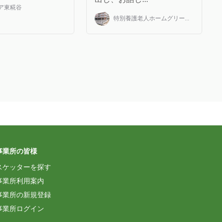
ア東糀谷
特別養護老人ホームグリー...
事業所の皆様
スケッターを探す
事業所利用案内
事業所の新規登録
事業所ログイン