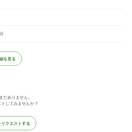
分
細を見る
まだありません。
ストしてみませんか？
をリクエストする