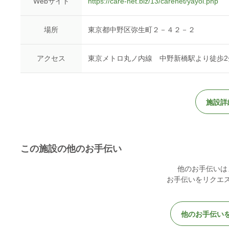
Webサイト
https://care-net.biz/13/carenet/yayoi.php
場所
東京都中野区弥生町２－４２－２
アクセス
東京メトロ丸ノ内線 中野新橋駅より徒歩2
施設詳
この施設の他のお手伝い
他のお手伝いは
お手伝いをリクエ
他のお手伝い