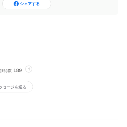
シェアする
189
獲得数
ッセージを送る