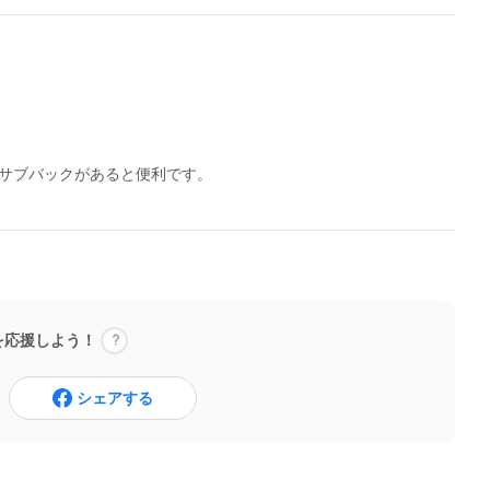
サブバックがあると便利です。
を応援しよう！
シェアする