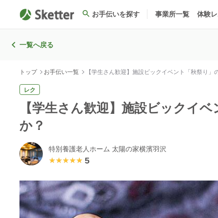
お手伝いを探す
事業所一覧
体験レ
一覧へ戻る
トップ
お手伝い一覧
【学生さん歓迎】施設ビックイベント「秋祭り」
レク
【学生さん歓迎】施設ビックイベ
か？
特別養護老人ホーム 太陽の家横濱羽沢
5
★★★★★
★★★★★