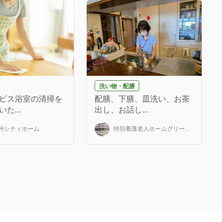
洗い物・配膳
ビス浴室の清掃を
配膳、下膳、皿洗い、お茶
た...
出し、お話し...
州シティホーム
特別養護老人ホームグリー...