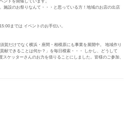
ベントを開催しています。
。施設のお祭りなんて・・・と思っている方！地域のお店の出店
5:00までは イベントのお手伝い。
横須賀だけでなく横浜・座間・相模原にも事業を展開中。 地域作り
て貢献できることは何か？」を毎日模索・・・ しかし、どうして
この度スケッターさんのお力を借りることにしました。皆様のご参加、