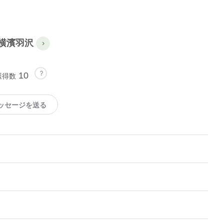
横濱羽沢
10
獲得数
ッセージを送る