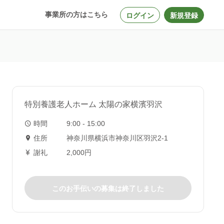
事業所の方はこちら
ログイン
新規登録
特別養護老人ホーム 太陽の家横濱羽沢
時間
9:00 - 15:00
住所
神奈川県横浜市神奈川区羽沢2-1
謝礼
2,000円
このお手伝いの募集は終了しました