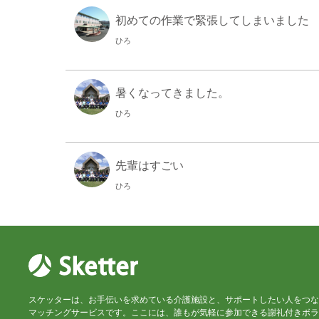
初めての作業で緊張してしまいました
ひろ
暑くなってきました。
ひろ
先輩はすごい
ひろ
久しぶりのお手伝い訪問
ひろ
スケッターは、お手伝いを求めている介護施設と、サポートしたい人をつな
晴れて気持ち良かったです。
マッチングサービスです。ここには、誰もが気軽に参加できる謝礼付きボラ