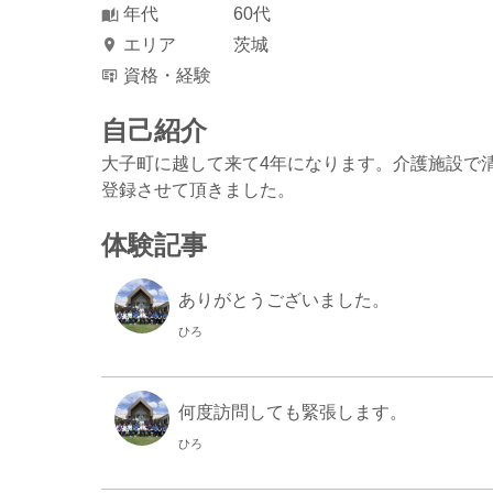
年代
60代
エリア
茨城
資格・経験
自己紹介
大子町に越して来て4年になります。介護施設で
登録させて頂きました。
体験記事
ありがとうございました。
ひろ
何度訪問しても緊張します。
ひろ