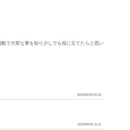
過酷で大変な事を知り少しでも役に立てたらと思い
2025/06/28 01:15
2025/06/26 11:11