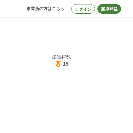
事業所の方はこちら
ログイン
新規登録
星獲得数
15