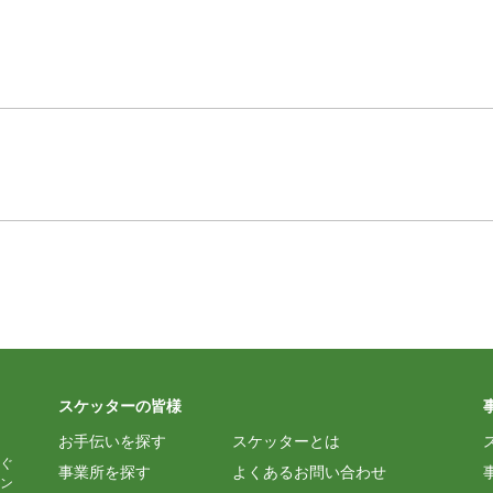
スケッターの皆様
お手伝いを探す
スケッターとは
ぐ
事業所を探す
よくあるお問い合わせ
ン