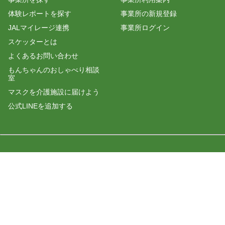
体験レポートを探す
事業所の新規登録
JALマイレージ連携
事業所ログイン
スケッターとは
よくあるお問い合わせ
もんちゃんのおしゃべり相談
室
マスクを介護施設に届けよう
公式LINEを追加する
株式会社プラスロボ
運営会社
利用規約
プライバシーポリシー
© 2026 +Robo All Rights Reserved.