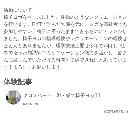
活動について
椅子ヨガをベースにした、体操のようなレクリエーション
を行います。RYTで学んだ知識を元に、ヨガを高齢者でも
参加しやすい、椅子に座ったままできるものにアレンジし
ました。椅子ヨガの指導経験やレクリエーションの経験は
ほとんどありませんが、理学療法士歴は今年で7年目。仕
事で培った知識やコミュニケーション能力を活かし、皆さ
んに楽しんでいただける時間を提供できればと思っていま
す！よろしくお願いします。
体験記事
クロスハート上郷・栄で椅子ヨガ🧘‍♀️
KANAヨガ
2025/12/03 11:42