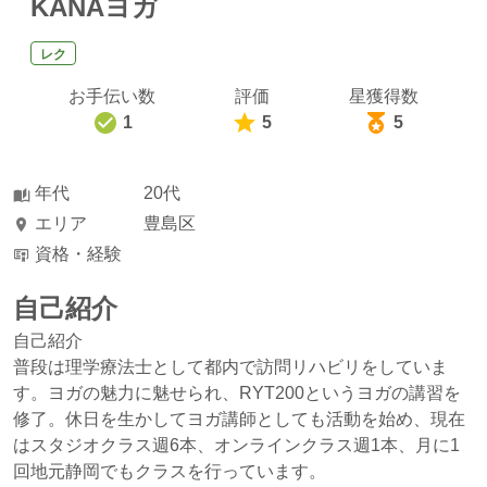
KANAヨガ
レク
お手伝い数
評価
星獲得数
1
5
5
年代
20代
エリア
豊島区
資格・経験
自己紹介
自己紹介
普段は理学療法士として都内で訪問リハビリをしていま
す。ヨガの魅力に魅せられ、RYT200というヨガの講習を
修了。休日を生かしてヨガ講師としても活動を始め、現在
はスタジオクラス週6本、オンラインクラス週1本、月に1
回地元静岡でもクラスを行っています。