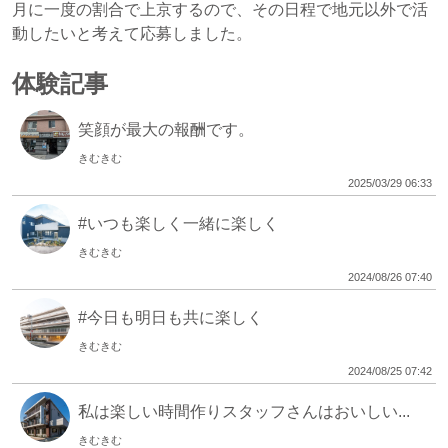
月に一度の割合で上京するので、その日程で地元以外で活
動したいと考えて応募しました。
体験記事
笑顔が最大の報酬です。
きむきむ
2025/03/29 06:33
#いつも楽しく一緒に楽しく
きむきむ
2024/08/26 07:40
#今日も明日も共に楽しく
きむきむ
2024/08/25 07:42
私は楽しい時間作りスタッフさんはおいしい...
きむきむ