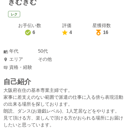
きむきむ
レク
お手伝い数
評価
星獲得数
6
4
16
年代
50代
エリア
その他
資格・経験
自己紹介
大阪府在住の基本専業主婦です。
家事に差支えのない範囲で派遣の仕事に入る傍ら表現活動
の出来る場所を探しております。
朗読、ダンス(お遊戯レベル)、1人芝居などをやります。
見て頂ける方、楽しんで頂ける方がおられる場所にお届け
したいと思っています。