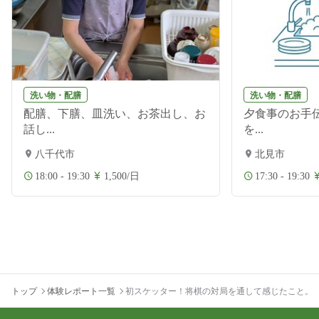
洗い物・配膳
洗い物・配膳
配膳、下膳、皿洗い、お茶出し、お
夕食事のお手伝
話し...
を...
八千代市
北見市
18:00 - 19:30
1,500/日
17:30 - 19:30
トップ
体験レポート一覧
初スケッター！将棋の対局を通して感じたこと。