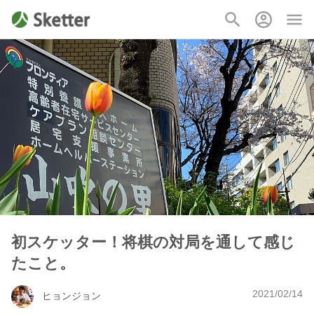
初スケッター！将棋の対局を通して感じ
たこと。
2021/02/14
ヒョンジョン