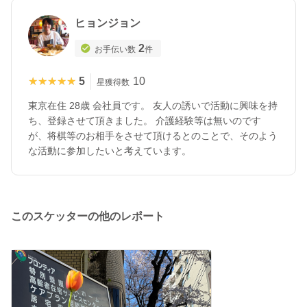
ヒョンジョン
2
お手伝い数
件
★★★★★
★★★★★
5
10
星獲得数
東京在住 28歳 会社員です。 友人の誘いで活動に興味を持
ち、登録させて頂きました。 介護経験等は無いのです
が、将棋等のお相手をさせて頂けるとのことで、そのよう
な活動に参加したいと考えています。
このスケッターの他のレポート