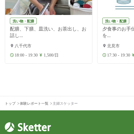
洗い物・配膳
洗い物・配膳
配膳、下膳、皿洗い、お茶出し、お
夕食事のお手伝
話し...
を...
八千代市
北見市
18:00 - 19:30
1,500/日
17:30 - 19:30
トップ
体験レポート一覧
主婦スケッター