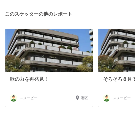
なので、今までと違う現場での新しい経験を大事にしなが
ら、頑張りたいと思っています。 よろしくお願いしま
このスケッターの他のレポート
す。
歌の力を再発見！
そろそろ８月
スヌーピー
港区
スヌーピー