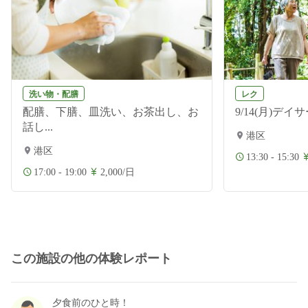
洗い物・配膳
レク
配膳、下膳、皿洗い、お茶出し、お
9/14(月)デイ
話し...
港区
港区
13:30 - 15:30
17:00 - 19:00
2,000/日
この施設の他の体験レポート
夕食前のひと時！