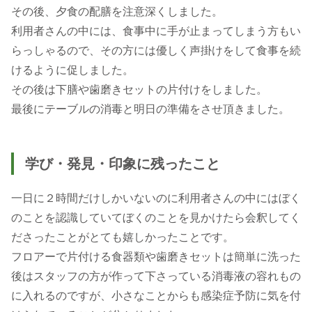
その後、夕食の配膳を注意深くしました。
利用者さんの中には、食事中に手が止まってしまう方もい
らっしゃるので、その方には優しく声掛けをして食事を続
けるように促しました。
その後は下膳や歯磨きセットの片付けをしました。
最後にテーブルの消毒と明日の準備をさせ頂きました。
学び・発見・印象に残ったこと
一日に２時間だけしかいないのに利用者さんの中にはぼく
のことを認識していてぼくのことを見かけたら会釈してく
ださったことがとても嬉しかったことです。
フロアーで片付ける食器類や歯磨きセットは簡単に洗った
後はスタッフの方が作って下さっている消毒液の容れもの
に入れるのですが、小さなことからも感染症予防に気を付