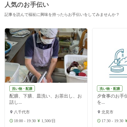
人気のお手伝い
記事を読んで福祉に興味を持ったらお手伝いをしてみませんか？
洗い物・配膳
洗い物・配膳
配膳、下膳、皿洗い、お茶出し、お
夕食事のお手伝
話し...
を...
八千代市
北見市
18:00 - 19:30
1,500/日
17:30 - 19:30