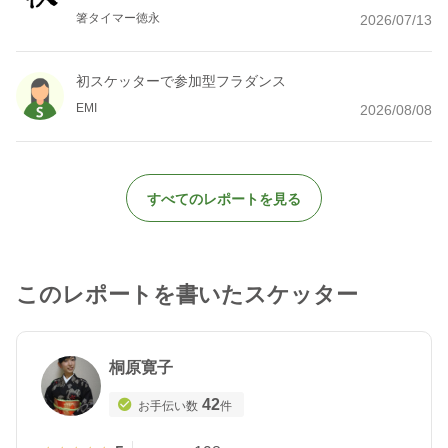
箸タイマー徳永
2026/07/13
初スケッターで参加型フラダンス
EMI
2026/08/08
すべてのレポートを見る
このレポートを書いたスケッター
桐原寛子
42
お手伝い数
件