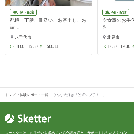
洗い物・配膳
洗い物・配膳
配膳、下膳、皿洗い、お茶出し、お
夕食事のお手伝
話し...
を...
八千代市
北見市
18:00 - 19:30
1,500/日
17:30 - 19:30
トップ
体験レポート一覧
みんな大好き「笠置シヅ子！！」
スケッターは、お手伝いを求めている介護施設と、サポートしたい人をつな