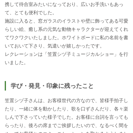
携して待合室みたいになっており、広いお手洗いもあっ
て、とても便利でした。
施設に入ると、窓ガラスのイラストや壁に飾ってある可愛
らしい絵、癒し系の元気な動物キャラクターが迎えてくれ
てワクワクいたしました。ホワイトボードに私の名前を書
いておいて下さり、気遣いが嬉しかったです。
レクレーションは「笠置シヅ子ミュージカルショー」を行
いました。
学び・発見・印象に残ったこと
笠置シヅ子さんは、お客様世代の方なので、皆様手拍子し
たり、一緒に体を動かしたり、歌を口ずさんだり、各々楽
しんで下さっていた様子でした。お客様に台詞を言っても
らったり、後ろの席までご挨拶したいので、なるべく間を