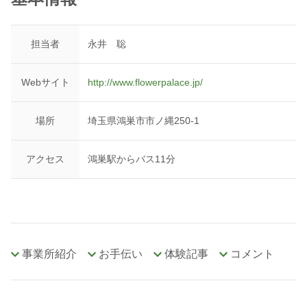
担当者
永井 聡
Webサイト
http://www.flowerpalace.jp/
場所
埼玉県鴻巣市市ノ縄250-1
アクセス
鴻巣駅からバス11分
事業所紹介
お手伝い
体験記事
コメント